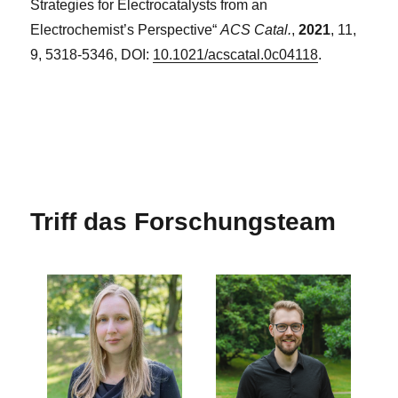
Strategies for Electrocatalysts from an
Electrochemist’s Perspective“
ACS Catal.
,
2021
, 11,
9, 5318-5346, DOI:
10.1021/acscatal.0c04118
.
Triff das Forschungsteam