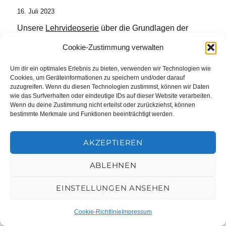
16. Juli 2023
Unsere
Lehrvideoserie
über die Grundlagen der
elektrochemischen Impedanzspektroskopie ist jetzt
Cookie-Zustimmung verwalten
online verfügbar.
Um dir ein optimales Erlebnis zu bieten, verwenden wir Technologien wie
Cookies, um Geräteinformationen zu speichern und/oder darauf
zuzugreifen. Wenn du diesen Technologien zustimmst, können wir Daten
wie das Surfverhalten oder eindeutige IDs auf dieser Website verarbeiten.
Wenn du deine Zustimmung nicht erteilst oder zurückziehst, können
bestimmte Merkmale und Funktionen beeinträchtigt werden.
AKZEPTIEREN
ABLEHNEN
EINSTELLUNGEN ANSEHEN
Cookie-Richtlinie
Impressum
RUB SCIENCE COLLEGE 2023